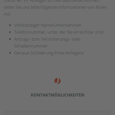
Damit wir Ihr Anliegen schnell bearbeiten können,
teilen Sie uns bitte folgende Informationen von Ihnen
mit:
Vollständiger Name/Unternehmen
Telefonnummer, unter der Sie erreichbar sind
Antrags- bzw. Versicherungs- oder
Schadennummer
Genaue Schilderung Ihres Anliegens
KONTAKT­MÖGLICHKEITEN