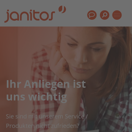
Ihr Anliegen ist
uns wichtig
Sie sind mit unserem Service /
Produkten nicht zufrieden?