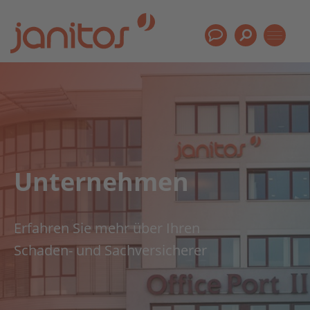
Unternehmen
Erfahren Sie mehr über Ihren
Schaden- und Sach­versicherer