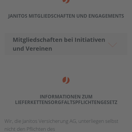
JANITOS MITGLIED­SCHAFTEN UND ENGAGEMENTS
Mitglied­schaften bei Initiativen
und Vereinen
INFORMATIONEN ZUM
LIEFERKETTENSORGFALTSPFLICHTENGESETZ
Wir, die Janitos Versicherung AG, unterliegen selbst
nicht den Pflichten des