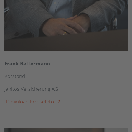
Frank Bettermann
Vorstand
Janitos Versicherung AG
[Download Pressefoto]