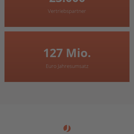
Vertriebs­partner
127 Mio.
Euro Jahresumsatz