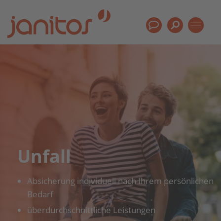
Unfall
Absicherung individuell nach Ihrem persönlichen
Bedarf
überdurchschnittliche Leistungen