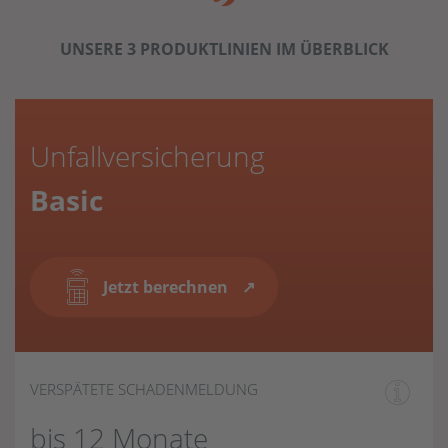
UNSERE 3 PRODUKT­LINIEN IM ÜBERBLICK
Unfallversicherung
Basic
Jetzt berechnen
VERSPÄTETE SCHADENMELDUNG
bis 12 Monate