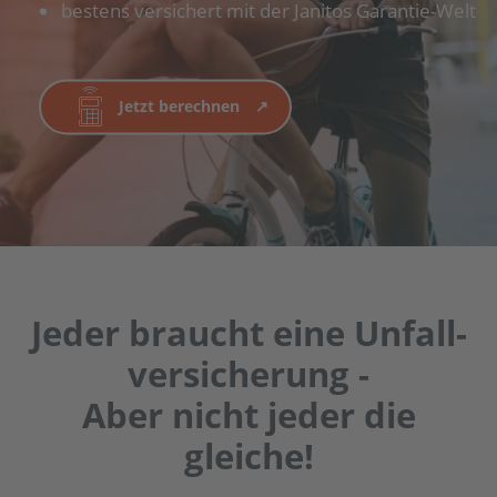
bestens versichert mit der Janitos Garantie-Welt
Jetzt berechnen
Jeder braucht eine Unfall­
versicherung -
Aber nicht jeder die
gleiche!