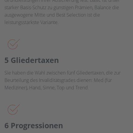
Grundleistungen Ihrer Absicherung fest. Basic ist unser
starker Basis-Schutz zu günstigen Prämien, Balance die
ausgewogene Mitte und Best Selection ist die
leistungsstärkste Variante.
5 Glieder­taxen
Sie haben die Wahl zwischen fünf Gliedertaxen, die zur
Beurteilung des Invaliditätsgrades dienen: Med (für
Mediziner), Hand, Sinne, Top und Trend.
6 Progress­ionen