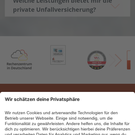
Welche Leistungen bietet mir die
private Unfall­versicherung?
Janitos Versicherung AG